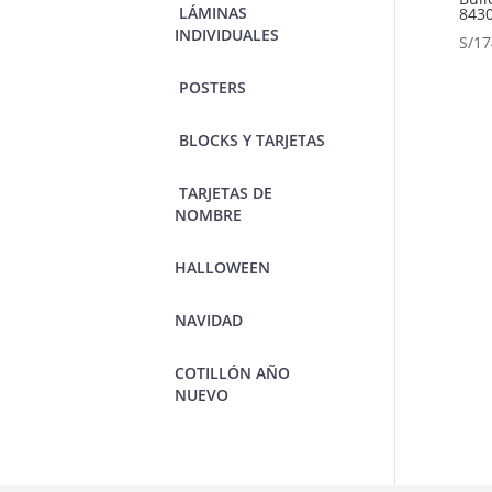
‎ LÁMINAS
843
INDIVIDUALES
S/
17
‎ POSTERS
‎ BLOCKS Y TARJETAS
‎ TARJETAS DE
NOMBRE
HALLOWEEN
NAVIDAD
‎COTILLÓN AÑO
NUEVO