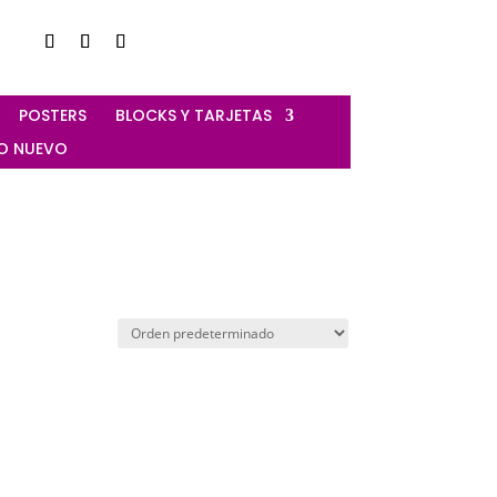
‎ POSTERS
‎ BLOCKS Y TARJETAS
ÑO NUEVO