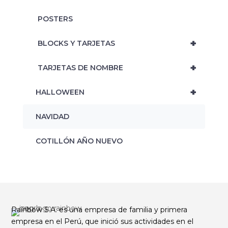
‎ POSTERS
+
‎ BLOCKS Y TARJETAS
+
‎ TARJETAS DE NOMBRE
+
HALLOWEEN
NAVIDAD
‎COTILLÓN AÑO NUEVO
Rainbow S.A. es una empresa de familia y primera
empresa en el Perú, que inició sus actividades en el