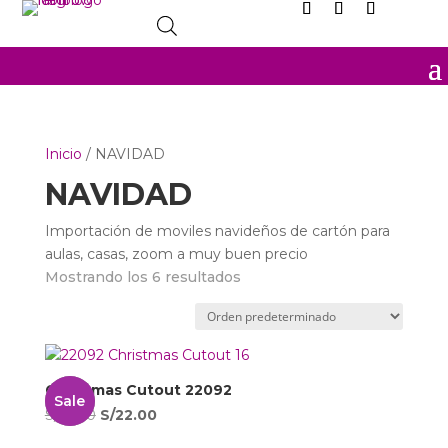
Inicio
/ NAVIDAD
NAVIDAD
Importación de moviles navideños de cartón para
aulas, casas, zoom a muy buen precio
Mostrando los 6 resultados
Christmas Cutout 22092
Sale
El
El
S/
31.00
S/
22.00
precio
precio