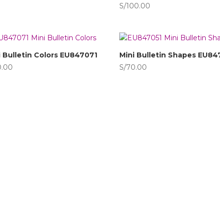
S/
100.00
i Bulletin Colors EU847071
Mini Bulletin Shapes EU84
0.00
S/
70.00