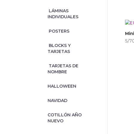
‎ LÁMINAS
INDIVIDUALES
‎ POSTERS
Min
S/
7
‎ BLOCKS Y
TARJETAS
‎ TARJETAS DE
NOMBRE
HALLOWEEN
NAVIDAD
‎COTILLÓN AÑO
NUEVO