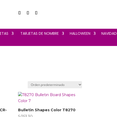
JETAS
‎ TARJETAS DE NOMBRE
HALLOWEEN
NAVIDAD
TCR-
Bulletin Shapes Color T8270
S/
153.30