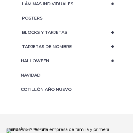
+
‎ LÁMINAS INDIVIDUALES
‎ POSTERS
+
‎ BLOCKS Y TARJETAS
+
‎ TARJETAS DE NOMBRE
+
HALLOWEEN
NAVIDAD
‎COTILLÓN AÑO NUEVO
Rainbow S.A. es una empresa de familia y primera