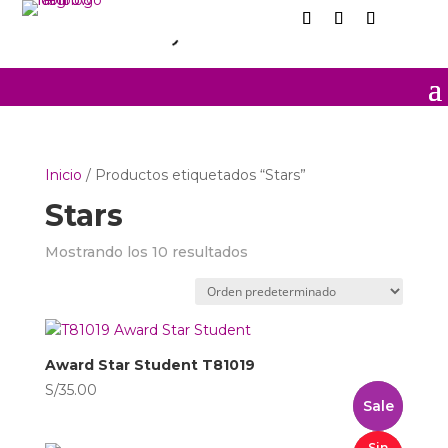
Inicio
/ Productos etiquetados “Stars”
Stars
Mostrando los 10 resultados
Award Star Student T81019
S/
35.00
Sale
Sin