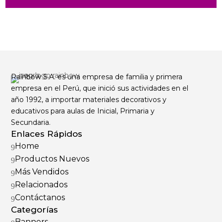
Rainbow S.A. es una empresa de familia y primera
empresa en el Perú, que inició sus actividades en el
año 1992, a importar materiales decorativos y
educativos para aulas de Inicial, Primaria y
Secundaria.
Enlaces Rápidos
Home
9
Productos Nuevos
9
Más Vendidos
9
Relacionados
9
Contáctanos
9
Categorías
Banners