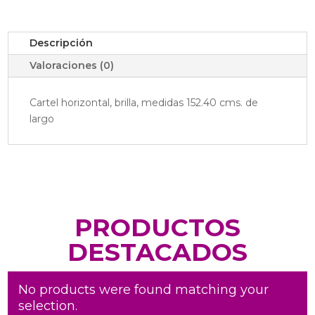
25704
cantidad
Descripción
Valoraciones (0)
Cartel horizontal, brilla, medidas 152.40 cms. de
largo
PRODUCTOS
DESTACADOS
No products were found matching your
selection.