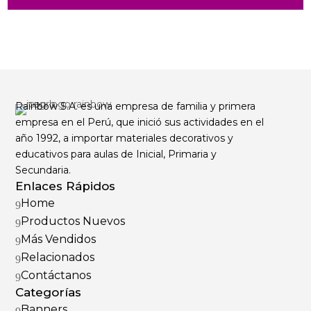
Rainbow S.A. es una empresa de familia y primera
empresa en el Perú, que inició sus actividades en el
año 1992, a importar materiales decorativos y
educativos para aulas de Inicial, Primaria y
Secundaria.
Enlaces Rápidos
Home
9
Productos Nuevos
9
Más Vendidos
9
Relacionados
9
Contáctanos
9
Categorías
Banners