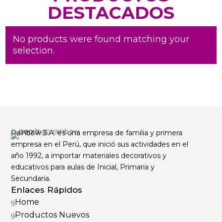
DESTACADOS
No products were found matching your
selection.
Rainbow S.A. es una empresa de familia y primera
empresa en el Perú, que inició sus actividades en el
año 1992, a importar materiales decorativos y
educativos para aulas de Inicial, Primaria y
Secundaria.
Enlaces Rápidos
Home
9
Productos Nuevos
9