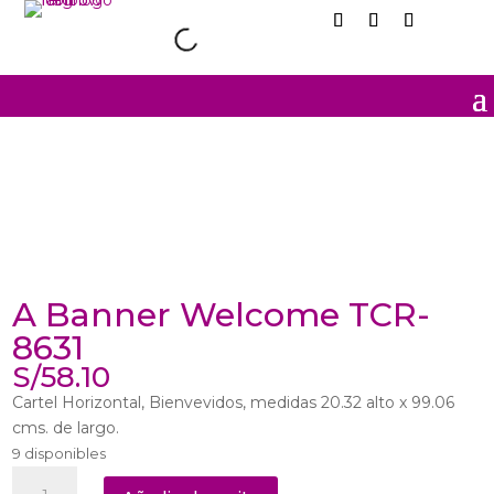
A Banner Welcome TCR-
8631
S/
58.10
Cartel Horizontal, Bienvevidos, medidas 20.32 alto x 99.06
cms. de largo.
9 disponibles
A