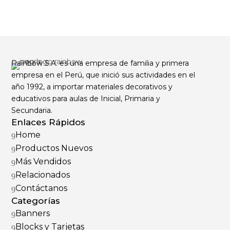
Rainbow S.A. es una empresa de familia y primera
empresa en el Perú, que inició sus actividades en el
año 1992, a importar materiales decorativos y
educativos para aulas de Inicial, Primaria y
Secundaria.
Enlaces Rápidos
Home
9
Productos Nuevos
9
Más Vendidos
9
Relacionados
9
Contáctanos
9
Categorías
Banners
9
Blocks y Tarjetas
9