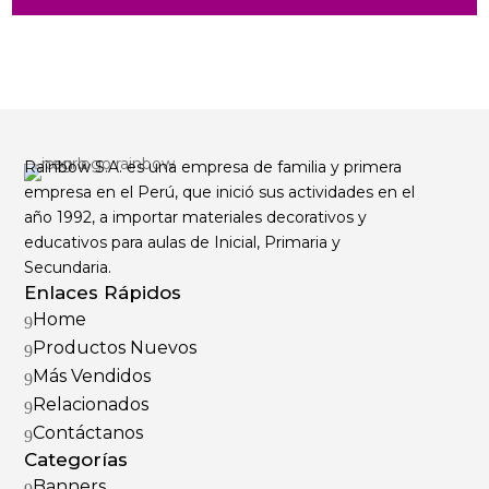
Rainbow S.A. es una empresa de familia y primera
empresa en el Perú, que inició sus actividades en el
año 1992, a importar materiales decorativos y
educativos para aulas de Inicial, Primaria y
Secundaria.
Enlaces Rápidos
Home
9
Productos Nuevos
9
Más Vendidos
9
Relacionados
9
Contáctanos
9
Categorías
Banners