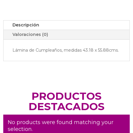
cantidad
Descripción
Valoraciones (0)
Lámina de Cumpleaños, medidas 43.18 x 55.88cms.
PRODUCTOS
DESTACADOS
No products were found matching your
selection.