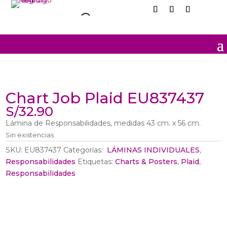
Sin
Chart Job Plaid EU837437
Stock
S/
32.90
Lámina de Responsabilidades, medidas 43 cm. x 56 cm.
Sin existencias
SKU:
EU837437
Categorías:
‎ LÁMINAS INDIVIDUALES
,
Responsabilidades
Etiquetas:
Charts & Posters
,
Plaid
,
Responsabilidades