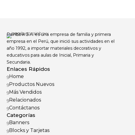
Rainbow S.A. es una empresa de familia y primera
empresa en el Perú, que inició sus actividades en el
año 1992, a importar materiales decorativos y
educativos para aulas de Inicial, Primaria y
Secundaria.
Enlaces Rápidos
Home
9
Productos Nuevos
9
Más Vendidos
9
Relacionados
9
Contáctanos
9
Categorías
Banners
9
Blocks y Tarjetas
9