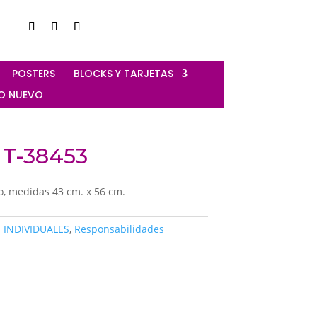
‎ POSTERS
‎ BLOCKS Y TARJETAS
ÑO NUEVO
 T-38453
, medidas 43 cm. x 56 cm.
S INDIVIDUALES
,
Responsabilidades