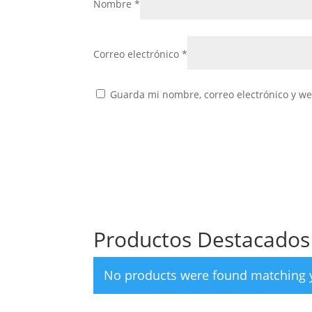
Nombre
*
Correo electrónico
*
Guarda mi nombre, correo electrónico y w
Productos Destacados
No products were found matching y