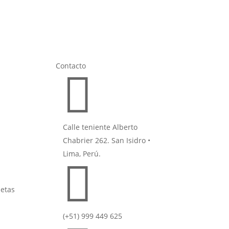
Contacto

Calle teniente Alberto
Chabrier 262. San Isidro •
Lima, Perú.

jetas
(+51) 999 449 625