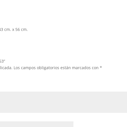
3 cm. x 56 cm.
53”
licada.
Los campos obligatorios están marcados con
*