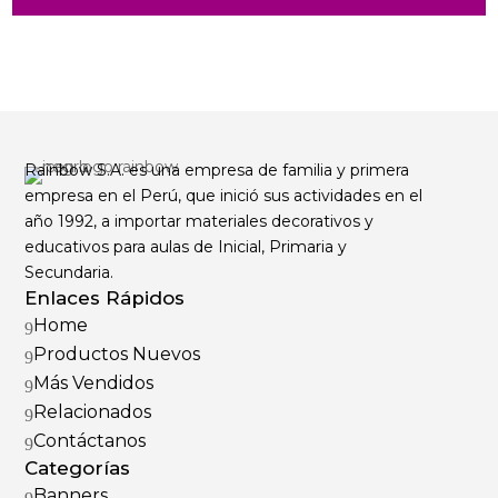
Rainbow S.A. es una empresa de familia y primera
empresa en el Perú, que inició sus actividades en el
año 1992, a importar materiales decorativos y
educativos para aulas de Inicial, Primaria y
Secundaria.
Enlaces Rápidos
Home
9
Productos Nuevos
9
Más Vendidos
9
Relacionados
9
Contáctanos
9
Categorías
Banners