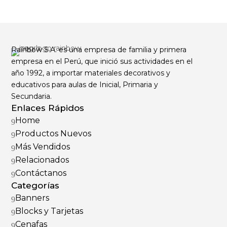
Rainbow S.A. es una empresa de familia y primera
empresa en el Perú, que inició sus actividades en el
año 1992, a importar materiales decorativos y
educativos para aulas de Inicial, Primaria y
Secundaria.
Enlaces Rápidos
Home
9
Productos Nuevos
9
Más Vendidos
9
Relacionados
9
Contáctanos
9
Categorías
Banners
9
Blocks y Tarjetas
9
Cenafas
9